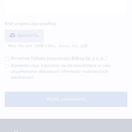
Brief projektu (opcjonalnie)
Upload File
Max file size 10MB (
.doc, .docx, .txt, .pdf
Akceptuję
Politykę prywatności BitBag Sp. z o. o.
*
Wyrażam chęć zapisania się do newslettera w celu
otrzymywania aktualnych informacji i najnowszych
wiadomości