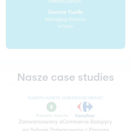
Niemczech.
Gunnar Fuelle
Managing Director
Infolox
Nasze case studies
PLANETA HUERTO (CARREFOUR GROUP)
Zaawansowany eCommerce Bazujący
na Syliusie Zintegrowany z Pimcore