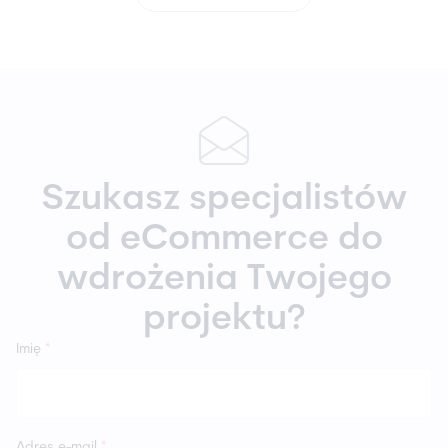
Szukasz specjalistów
od eCommerce do
wdrożenia Twojego
projektu?
Imię
*
Adres e-mail
*