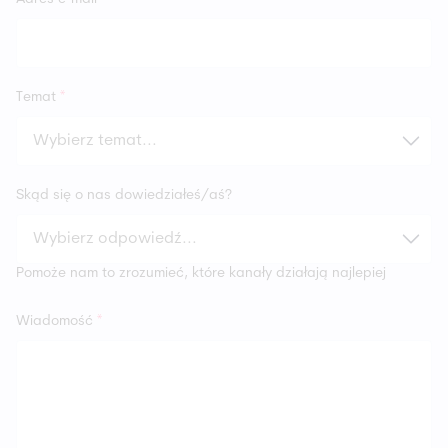
Temat
*
Skąd się o nas dowiedziałeś/aś?
Pomoże nam to zrozumieć, które kanały działają najlepiej
Wiadomość
*