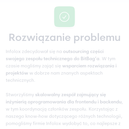
Rozwiązanie problemu
Infolox zdecydował się na
outsourcing części
swojego zespołu technicznego do BitBag’a
. W tym
czasie mogliśmy zająć się
wsparciem rozwiązania i
projektów
w dobrze nam znanych aspektach
technicznych.
Stworzyliśmy
skalowalny zespół zajmujący się
inżynierią oprogramowania dla frontendu i backendu
,
w tym koordynacją członków zespołu. Korzystając z
naszego know-how dotyczącego różnych technologii,
pomogliśmy firmie Infolox wydobyć to, co najlepsze z