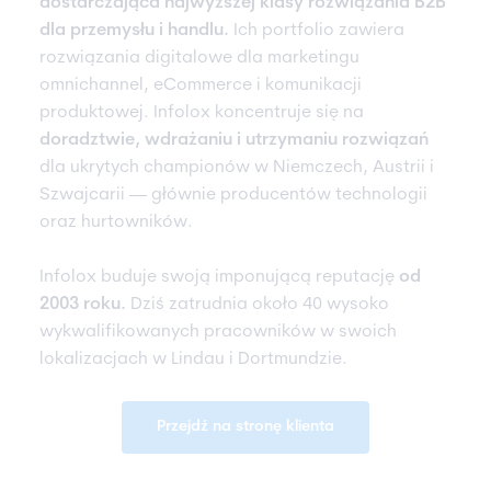
dostarczająca najwyższej klasy rozwiązania B2B
dla przemysłu i handlu.
Ich portfolio zawiera
rozwiązania digitalowe dla marketingu
omnichannel, eCommerce i komunikacji
produktowej. Infolox koncentruje się na
doradztwie, wdrażaniu i utrzymaniu rozwiązań
dla ukrytych championów w Niemczech, Austrii i
Szwajcarii — głównie producentów technologii
oraz hurtowników.
Infolox buduje swoją imponującą reputację
od
2003 roku.
Dziś zatrudnia około 40 wysoko
wykwalifikowanych pracowników w swoich
lokalizacjach w Lindau i Dortmundzie.
Przejdź na stronę klienta