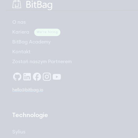
O nas
Kariera
We're hiring
BitBag Academy
Kontakt
Zostań naszym Partnerem
hello@bitbag.io
Technologie
Sylius