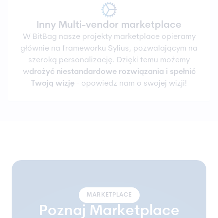
Inny Multi-vendor marketplace
W BitBag nasze projekty marketplace opieramy
głównie na frameworku Sylius, pozwalającym na
szeroką personalizację. Dzięki temu możemy
w
drożyć niestandardowe rozwiązania i spełnić
Twoją wizję
- opowiedz nam o swojej wizji!
MARKETPLACE
Poznaj Marketplace