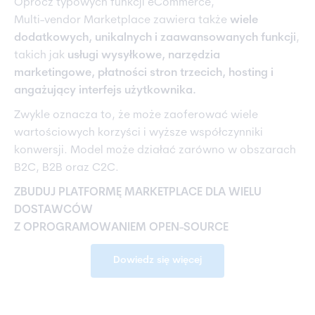
Oprócz typowych funkcji eCommerce,
Multi-vendor Marketplace zawiera także
wiele
dodatkowych, unikalnych i zaawansowanych funkcji
,
takich jak
usługi wysyłkowe, narzędzia
marketingowe, płatności stron trzecich, hosting i
angażujący interfejs użytkownika.
Zwykle oznacza to, że może zaoferować wiele
wartościowych korzyści i wyższe współczynniki
konwersji. Model może działać zarówno w obszarach
B2C, B2B oraz C2C.
ZBUDUJ PLATFORMĘ MARKETPLACE DLA WIELU
DOSTAWCÓW
Z OPROGRAMOWANIEM OPEN-SOURCE
Dowiedz się więcej