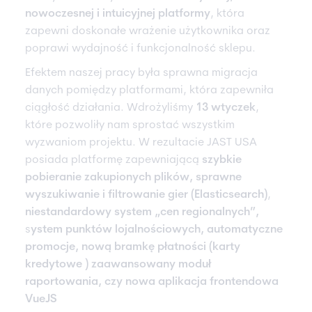
nowoczesnej i intuicyjnej platformy
, która
zapewni doskonałe wrażenie użytkownika oraz
poprawi wydajność i funkcjonalność sklepu.
Efektem naszej pracy była sprawna migracja
danych pomiędzy platformami, która zapewniła
ciągłość działania. Wdrożyliśmy
13 wtyczek
,
które pozwoliły nam sprostać wszystkim
wyzwaniom projektu. W rezultacie JAST USA
posiada platformę zapewniającą
szybkie
pobieranie zakupionych plików,
sprawne
wyszukiwanie i filtrowanie gier (Elasticsearch)
,
niestandardowy system „cen regionalnych”,
s
ystem punktów lojalnościowych, automatyczne
promocje, nową bramkę płatności (karty
kredytowe ) zaawansowany moduł
raportowania, czy nowa aplikacja frontendowa
VueJS