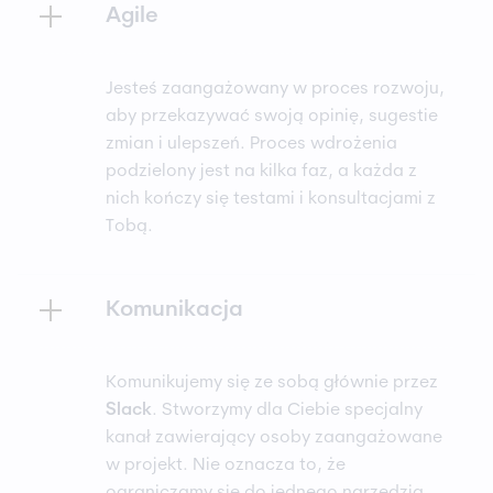
Agile
Jesteś zaangażowany w proces rozwoju,
aby przekazywać swoją opinię, sugestie
zmian i ulepszeń. Proces wdrożenia
podzielony jest na kilka faz, a każda z
nich kończy się testami i konsultacjami z
Tobą.
Komunikacja
Komunikujemy się ze sobą głównie przez
Slack
. Stworzymy dla Ciebie specjalny
kanał zawierający osoby zaangażowane
w projekt. Nie oznacza to, że
ograniczamy się do jednego narzędzia