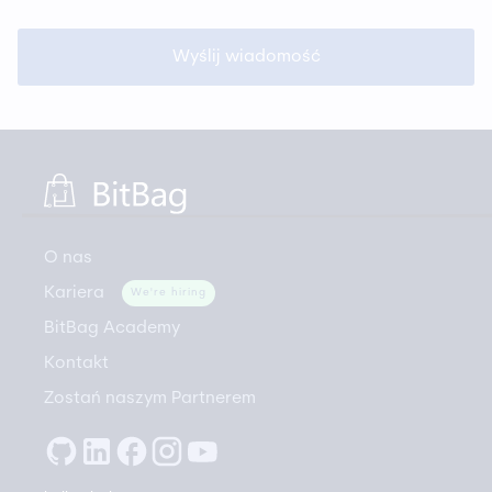
O nas
Kariera
We're hiring
BitBag Academy
Kontakt
Zostań naszym Partnerem