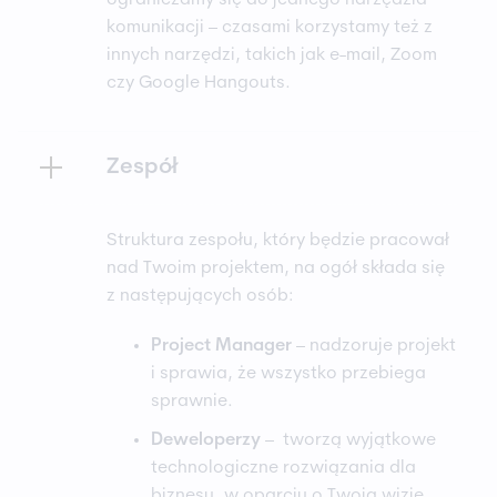
komunikacji – czasami korzystamy też z
innych narzędzi, takich jak e-mail, Zoom
czy Google Hangouts.
Zespół
Struktura zespołu, który będzie pracował
nad Twoim projektem, na ogół składa się
z następujących osób:
Project Manager
– nadzoruje projekt
i sprawia, że wszystko przebiega
sprawnie.
Deweloperzy
– tworzą wyjątkowe
technologiczne rozwiązania dla
biznesu, w oparciu o Twoją wizję.