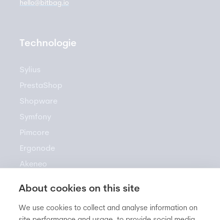
hello@bitbag.io
Technologie
Sylius
PrestaShop
Shopware
Symfony
Pimcore
Ergonode
Akeneo
About cookies on this site
Zasoby
We use cookies to collect and analyse information on