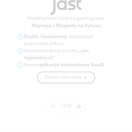
Marketplace z branży gamingowej:
Migracja z Magento na Syliusa
Szybki i bezpieczny
mechanizm
pobierania plików
Niestandardowy system
„cen
regionalnych”
Nowa
aplikacja frontendowa VueJS
Zobacz case study
1
/
19