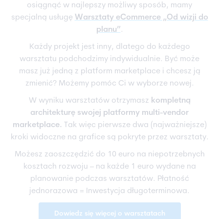
osiągnąć w najlepszy możliwy sposób, mamy
specjalną usługę
Warsztaty eCommerce „Od wizji do
planu”
.
Każdy projekt jest inny, dlatego do każdego
warsztatu podchodzimy indywidualnie. Być może
masz już jedną z platform marketplace i chcesz ją
zmienić? Możemy pomóc Ci w wyborze nowej.
W wyniku warsztatów otrzymasz
kompletną
architekturę swojej platformy multi-vendor
marketplace.
Tak więc pierwsze dwa (najważniejsze)
kroki widoczne na grafice są pokryte przez warsztaty.
Możesz zaoszczędzić do 10 euro na niepotrzebnych
kosztach rozwoju – na każde 1 euro wydane na
planowanie podczas warsztatów. Płatność
jednorazowa = Inwestycja długoterminowa.
Dowiedz się więcej o warsztatach