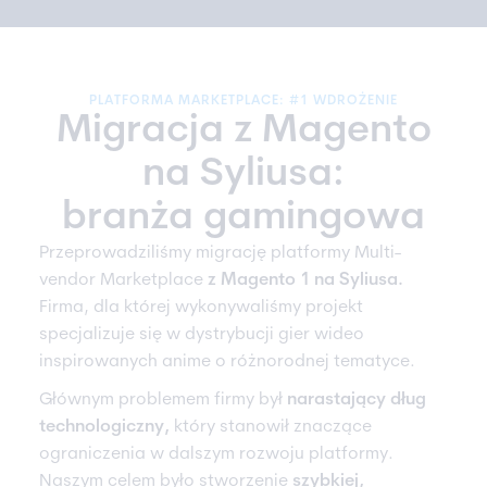
PLATFORMA MARKETPLACE: #1 WDROŻENIE
Migracja z Magento
na Syliusa:
branża gamingowa
Przeprowadziliśmy migrację platformy Multi-
vendor Marketplace
z Magento 1 na Syliusa.
Firma, dla której wykonywaliśmy projekt
specjalizuje się w dystrybucji gier wideo
inspirowanych anime o różnorodnej tematyce.
Głównym problemem firmy był
narastający
dług
technologiczny
,
który stanowił znaczące
ograniczenia w dalszym rozwoju platformy.
Naszym celem było stworzenie
szybkiej,