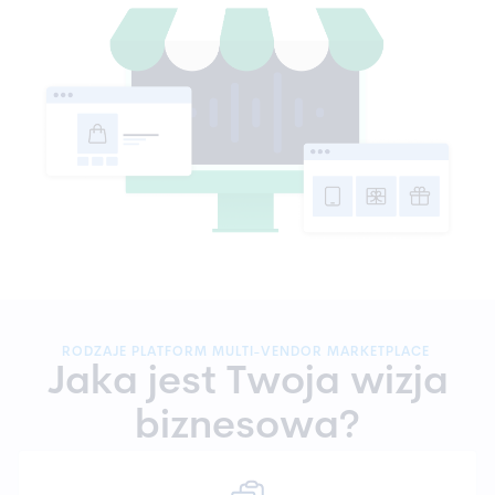
RODZAJE PLATFORM MULTI-VENDOR MARKETPLACE
Jaka jest Twoja wizja
biznesowa?