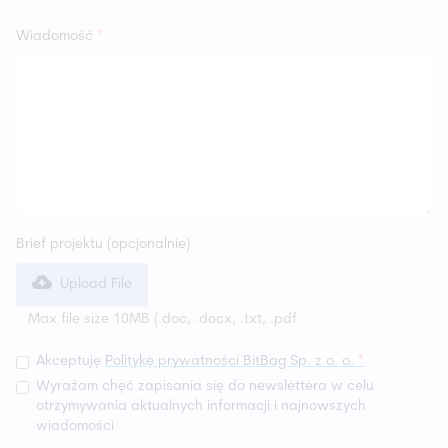
Wiadomość
*
Brief projektu (opcjonalnie)
Upload File
Max file size 10MB (.doc, .docx, .txt, .pdf
Akceptuję
Politykę prywatności BitBag Sp. z o. o.
*
Wyrażam chęć zapisania się do newslettera w celu
otrzymywania aktualnych informacji i najnowszych
wiadomości