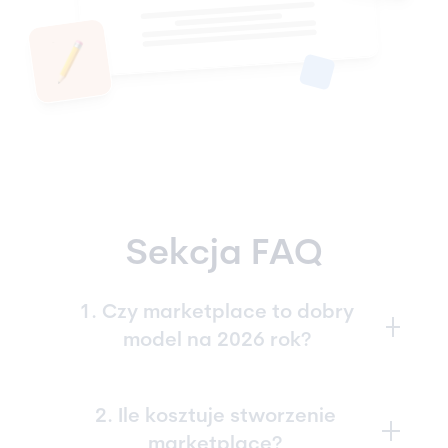
Sekcja FAQ
1. Czy marketplace to dobry
model na 2026 rok?
Tak, marketplace pozostaje jednym z
2. Ile kosztuje stworzenie
najbardziej skalowalnych modeli eCommerce.
marketplace?