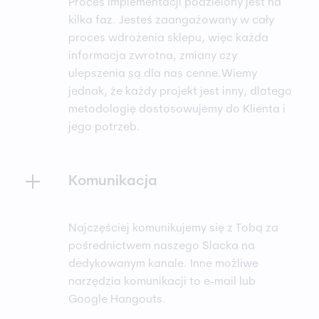
Proces implementacji podzielony jest na
kilka faz. Jesteś zaangażowany w cały
proces wdrożenia sklepu, więc każda
informacja zwrotna, zmiany czy
ulepszenia są dla nas cenne.Wiemy
jednak, że każdy projekt jest inny, dlatego
metodologię dostosowujemy do Klienta i
jego potrzeb.
Komunikacja
Najczęściej komunikujemy się z Tobą za
pośrednictwem naszego Slacka na
dedykowanym kanale. Inne możliwe
narzędzia komunikacji to e-mail lub
Google Hangouts.