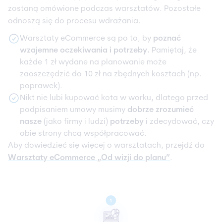
zostaną omówione podczas warsztatów. Pozostałe
odnoszą się do procesu wdrażania.
Warsztaty eCommerce są po to, by
poznać
wzajemne oczekiwania i potrzeby.
Pamiętaj, że
każde 1 zł wydane na planowanie może
zaoszczędzić do 10 zł na zbędnych kosztach (np.
poprawek).
Nikt nie lubi kupować kota w worku, dlatego przed
podpisaniem umowy musimy
dobrze zrozumieć
nasze
(jako firmy i ludzi)
potrzeby
i zdecydować, czy
obie strony chcą współpracować.
Aby dowiedzieć się więcej o warsztatach, przejdź do
Warsztaty eCommerce „Od wizji do planu”
.