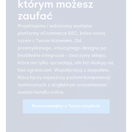
którym możesz
zaufać
Projektujemy i wdrażamy wydajne
platformy eCommerce B2C, które rosną
razem z Twoim biznesem. Od
przemyślanego, intuicyjnego designu po
bezbłędne integracje – tworzymy sklepy,
które nie tylko sprzedają, ale też skalują się
bez ograniczeń. Współpracuj z zespołem,
który łączy najwyższy poziom kompetencji
technicznych z dogłębnym zrozumieniem
świata handlu online.
Porozmawiajmy o Twoim projekcie