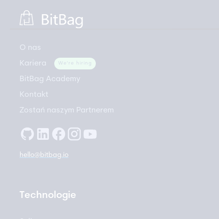
O nas
Kariera
We're hiring
BitBag Academy
Kontakt
Zostań naszym Partnerem
hello@bitbag.io
Technologie