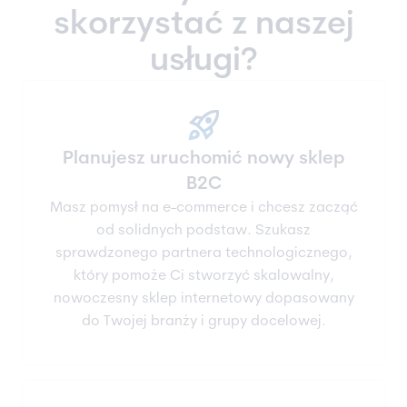
skorzystać z naszej
usługi?
rocket_launch
Planujesz uruchomić nowy sklep
B2C
Masz pomysł na e-commerce i chcesz zacząć
od solidnych podstaw. Szukasz
sprawdzonego partnera technologicznego,
który pomoże Ci stworzyć skalowalny,
nowoczesny sklep internetowy dopasowany
do Twojej branży i grupy docelowej.