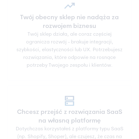
trending_up
Twój obecny sklep nie nadąża za
rozwojem biznesu
Twój sklep działa, ale coraz częściej
ogranicza rozwój - brakuje integracji,
szybkości, elastyczności lub UX. Potrzebujesz
rozwiązania, które odpowie na rosnące
potrzeby Twojego zespołu i klientów.
dns
Chcesz przejść z rozwiązania SaaS
na własną platformę
Dotychczas korzystałeś z platformy typu SaaS
(np. Shopify, Shoper), ale czujesz, że czas na