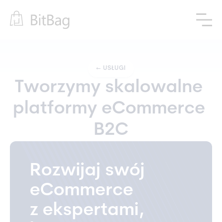
←
USŁUGI
Tworzymy skalowalne 
platformy eCommerce 
B2C
Rozwijaj swój
eCommerce
z ekspertami,