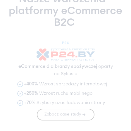
platformy eCommerce
B2C
P24
eCommerce dla branży spożywczej
oparty
na Syliusie
+400%
Wzrost sprzedaży internetowej
+250%
Wzrost ruchu mobilnego
+70%
Szybszy czas ładowania strony
Zobacz case study