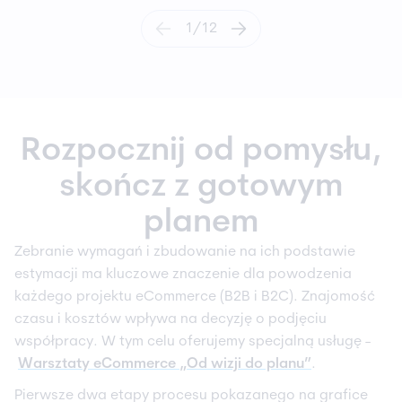
1
/
12
Rozpocznij od pomysłu,
skończ z gotowym
planem
Zebranie wymagań i zbudowanie na ich podstawie
estymacji ma kluczowe znaczenie dla powodzenia
każdego projektu eCommerce (B2B i B2C). Znajomość
czasu i
kosztów
wpływa na decyzję o podjęciu
współpracy. W tym celu oferujemy specjalną usługę -
Warsztaty eCommerce „Od wizji do planu”
.
Pierwsze dwa etapy procesu pokazanego na grafice