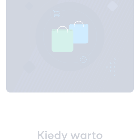
Kiedy warto