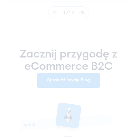
1
/
17
Zacznij przygodę z
eCommerce B2C
Sprawdź sekcję Blog