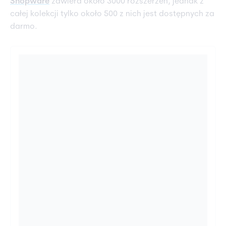
Shopware
zawiera około 3000 rozszerzeń, jednak z
całej kolekcji tylko około 500 z nich jest dostępnych za
darmo.