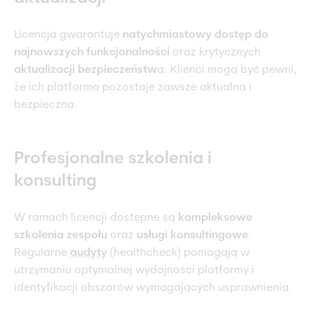
Licencja gwarantuje
natychmiastowy dostęp do
najnowszych funkcjonalności
oraz krytycznych
aktualizacji bezpieczeństw
a. Klienci mogą być pewni,
że ich platforma pozostaje zawsze aktualna i
bezpieczna.
Profesjonalne szkolenia i
konsulting
W ramach licencji dostępne są
kompleksowe
szkolenia zespołu
oraz
usługi konsultingowe
.
Regularne
audyty
(healthcheck) pomagają w
utrzymaniu optymalnej wydajności platformy i
identyfikacji obszarów wymagających usprawnienia.