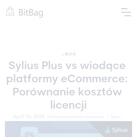
arrow_left_alt
BLOG
Sylius Plus vs wiodące 
platformy eCommerce: 
Porównanie kosztów 
licencji
April 10, 2025
Porównania platform eCommerce
Sylius