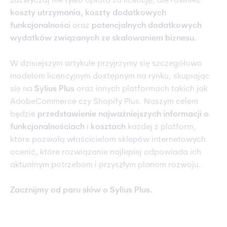
zazwyczaj nie tylko opłata za licencję, ale również
koszty utrzymania, koszty dodatkowych
funkcjonalności
oraz
potencjalnych dodatkowych
wydatków związanych ze skalowaniem biznesu.
W dzisiejszym artykule przyjrzymy się szczegółowo
modelom licencyjnym dostępnym na rynku, skupiając
się na
Sylius Plus
oraz innych platformach takich jak
AdobeCommerce czy Shopify Plus. Naszym celem
będzie
przedstawienie najważniejszych informacji o
funkcjonalnościach
i
kosztach
każdej z platform,
które pozwolą właścicielom sklepów internetowych
ocenić, które rozwiązanie najlepiej odpowiada ich
aktualnym potrzebom i przyszłym planom rozwoju.
Zacznijmy od paru słów o Sylius Plus.