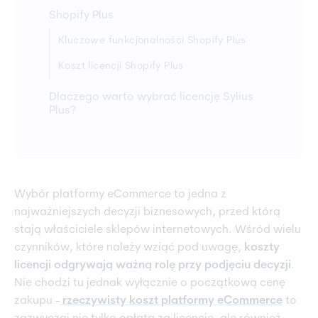
Shopify Plus
Kluczowe funkcjonalności Shopify Plus
Koszt licencji Shopify Plus
Dlaczego warto wybrać licencję Sylius
Plus?
Wybór platformy eCommerce to jedna z
najważniejszych decyzji biznesowych, przed którą
stają właściciele sklepów internetowych. Wśród wielu
czynników, które należy wziąć pod uwagę,
koszty
licencji odgrywają ważną rolę przy podjęciu decyzji
.
Nie chodzi tu jednak wyłącznie o początkową cenę
zakupu -
rzeczywisty
koszt
platformy
eCommerce
to