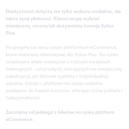
Elastyczność dotyczy nie tylko wyboru modułów, ale
także opcji płatności. Klienci mogą wybrać
miesięczną, roczną lub dożywotnią licencję Sylius
Plus.
Przyjrzyjmy się teraz innym platformom eCommerce,
które stanowią alternatywę dla Sylius Plus. Na rynku
znajdziemy wiele rozwiązań o różnych modelach
licencyjnych - od prostych, bazujących na miesięcznej
subskrypcji, po złożone systemy z indywidualną
wyceną. Każda z platform ma swoje unikalne
podejście do kwestii kosztów, oferując różne pakiety i
funkcjonalności.
Zacznijmy od jednego z liderów na rynku platform
eCommerce.