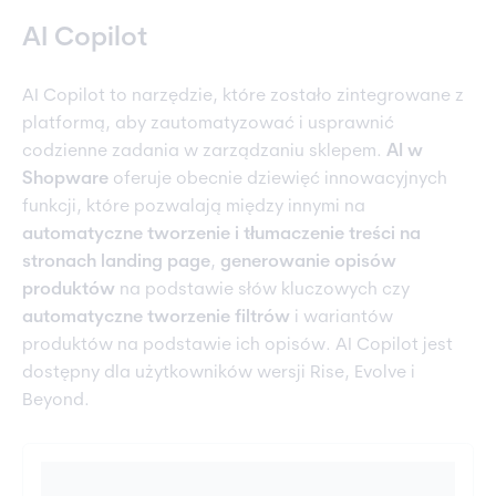
AI Copilot
AI Copilot to narzędzie, które zostało zintegrowane z
platformą, aby zautomatyzować i usprawnić
codzienne zadania w zarządzaniu sklepem.
AI w
Shopware
oferuje obecnie dziewięć innowacyjnych
funkcji, które pozwalają między innymi na
automatyczne tworzenie i tłumaczenie treści na
stronach landing page
,
generowanie opisów
produktów
na podstawie słów kluczowych czy
automatyczne tworzenie filtrów
i wariantów
produktów na podstawie ich opisów. AI Copilot jest
dostępny dla użytkowników wersji Rise, Evolve i
Beyond.