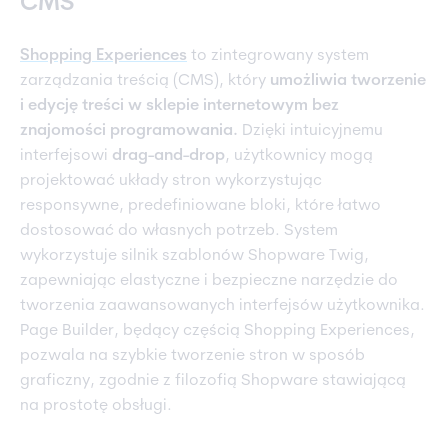
CMS
Shopping Experiences
to zintegrowany system
zarządzania treścią (CMS), który
umożliwia tworzenie
i edycję treści w sklepie internetowym bez
znajomości programowania.
Dzięki intuicyjnemu
interfejsowi
drag-and-drop
, użytkownicy mogą
projektować układy stron wykorzystując
responsywne, predefiniowane bloki, które łatwo
dostosować do własnych potrzeb. System
wykorzystuje silnik szablonów Shopware Twig,
zapewniając elastyczne i bezpieczne narzędzie do
tworzenia zaawansowanych interfejsów użytkownika.
Page Builder, będący częścią Shopping Experiences,
pozwala na szybkie tworzenie stron w sposób
graficzny, zgodnie z filozofią Shopware stawiającą
na prostotę obsługi.