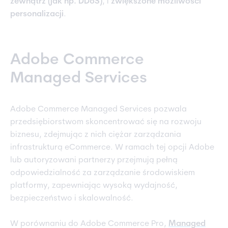
zewnątrz (jak np. DDoS)
, i
zwiększone możliwości
personalizacji
.
Adobe Commerce
Managed Services
Adobe Commerce Managed Services pozwala
przedsiębiorstwom skoncentrować się na rozwoju
biznesu, zdejmując z nich ciężar zarządzania
infrastrukturą eCommerce. W ramach tej opcji Adobe
lub autoryzowani partnerzy przejmują pełną
odpowiedzialność za zarządzanie środowiskiem
platformy, zapewniając wysoką wydajność,
bezpieczeństwo i skalowalność.
W porównaniu do Adobe Commerce Pro,
Managed