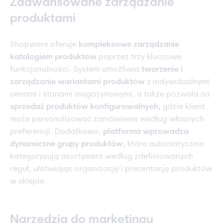
Zaawansowane zarządzanie
produktami
Shopware oferuje
kompleksowe zarządzanie
katalogiem produktów
poprzez trzy kluczowe
funkcjonalności. System umożliwia
tworzenie i
zarządzanie wariantami produktów
z indywidualnymi
cenami i stanami magazynowymi, a także pozwala na
sprzedaż produktów konfigurowalnych,
gdzie klient
może personalizować zamówienie według własnych
preferencji. Dodatkowo,
platforma
wprowadza
dynamiczne grupy produktów,
które automatycznie
kategoryzują asortyment według zdefiniowanych
reguł, ułatwiając organizację i prezentację produktów
w sklepie.
Narzędzia do marketingu