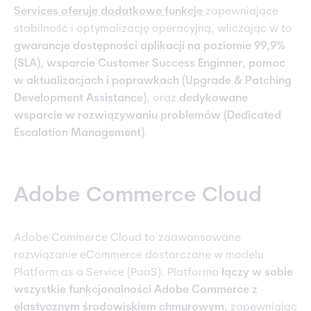
Services oferuje dodatkowe funkcje
zapewniające
stabilność i optymalizację operacyjną, wliczając w to
gwarancje dostępności aplikacji na poziomie 99,9%
(SLA)
,
wsparcie Customer Success Enginner
,
pomoc
w aktualizacjach i poprawkach (Upgrade & Patching
Development Assistance)
, oraz
dedykowane
wsparcie w rozwiązywaniu problemów (Dedicated
Escalation Management)
.
Adobe Commerce Cloud
Adobe Commerce Cloud to zaawansowane
rozwiązanie eCommerce dostarczane w modelu
Platform as a Service (PaaS). Platforma
łączy w sobie
wszystkie funkcjonalności Adobe Commerce z
elastycznym środowiskiem chmurowym
, zapewniając