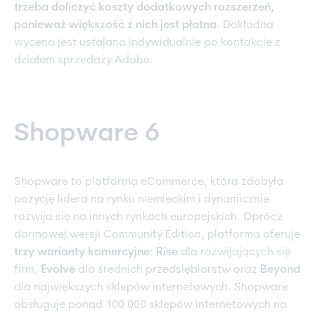
trzeba doliczyć koszty dodatkowych rozszerzeń,
ponieważ większość z nich jest płatna
. Dokładna
wycena jest ustalana indywidualnie po kontakcie z
działem sprzedaży Adobe.
Shopware 6
Shopware to platforma eCommerce, która zdobyła
pozycję lidera na rynku niemieckim i dynamicznie
rozwija się na innych rynkach europejskich. Oprócz
darmowej wersji Community Edition, platforma oferuje
trzy warianty komercyjne
:
Rise
dla rozwijających się
firm,
Evolve
dla średnich przedsiębiorstw oraz
Beyond
dla największych sklepów internetowych. Shopware
obsługuje ponad 100 000 sklepów internetowych na