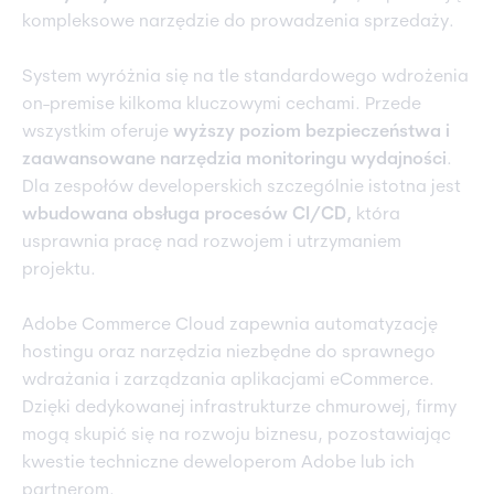
kompleksowe narzędzie do prowadzenia sprzedaży.
System wyróżnia się na tle standardowego wdrożenia
on-premise kilkoma kluczowymi cechami. Przede
wszystkim oferuje
wyższy poziom bezpieczeństwa i
zaawansowane narzędzia monitoringu wydajności
.
Dla zespołów developerskich szczególnie istotna jest
wbudowana obsługa procesów CI/CD,
która
usprawnia pracę nad rozwojem i utrzymaniem
projektu.
Adobe Commerce Cloud zapewnia automatyzację
hostingu oraz narzędzia niezbędne do sprawnego
wdrażania i zarządzania aplikacjami eCommerce.
Dzięki dedykowanej infrastrukturze chmurowej, firmy
mogą skupić się na rozwoju biznesu, pozostawiając
kwestie techniczne deweloperom Adobe lub ich
partnerom.