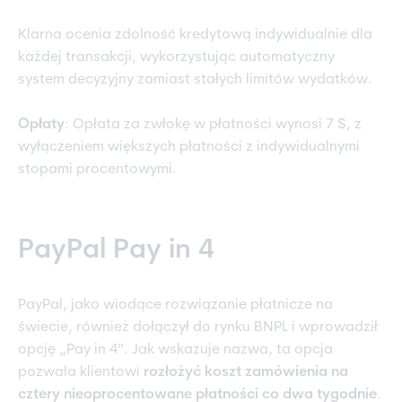
Klarna ocenia zdolność kredytową indywidualnie dla
każdej transakcji, wykorzystując automatyczny
system decyzyjny zamiast stałych limitów wydatków.
Opłaty
: Opłata za zwłokę w płatności wynosi 7 $, z
wyłączeniem większych płatności z indywidualnymi
stopami procentowymi.
PayPal Pay in 4
PayPal, jako wiodące rozwiązanie płatnicze na
świecie, również dołączył do rynku BNPL i wprowadził
opcję „Pay in 4”. Jak wskazuje nazwa, ta opcja
pozwala klientowi
rozłożyć koszt zamówienia na
cztery nieoprocentowane płatności co dwa tygodnie
.