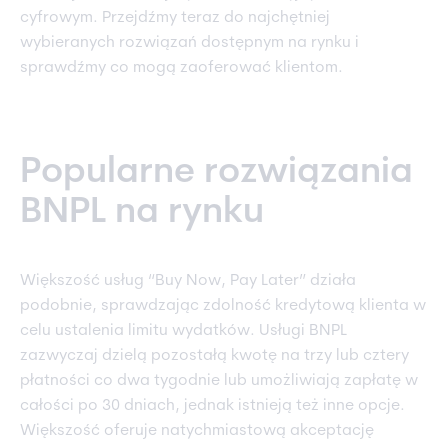
cyfrowym. Przejdźmy teraz do najchętniej
wybieranych rozwiązań dostępnym na rynku i
sprawdźmy co mogą zaoferować klientom.
Popularne rozwiązania
BNPL na rynku
Większość usług “Buy Now, Pay Later” działa
podobnie, sprawdzając zdolność kredytową klienta w
celu ustalenia limitu wydatków. Usługi BNPL
zazwyczaj dzielą pozostałą kwotę na trzy lub cztery
płatności co dwa tygodnie lub umożliwiają zapłatę w
całości po 30 dniach, jednak istnieją też inne opcje.
Większość oferuje natychmiastową akceptację