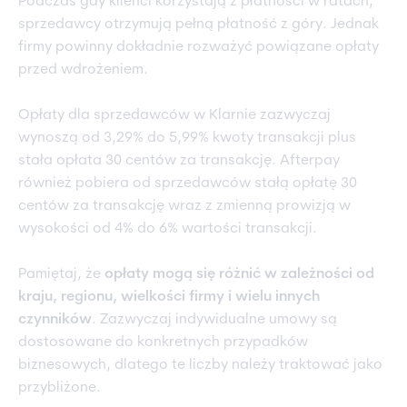
Podczas gdy klienci korzystają z płatności w ratach,
sprzedawcy otrzymują pełną płatność z góry. Jednak
firmy powinny dokładnie rozważyć powiązane opłaty
przed wdrożeniem.
Opłaty dla sprzedawców w Klarnie zazwyczaj
wynoszą od 3,29% do 5,99% kwoty transakcji plus
stała opłata 30 centów za transakcję. Afterpay
również pobiera od sprzedawców stałą opłatę 30
centów za transakcję wraz z zmienną prowizją w
wysokości od 4% do 6% wartości transakcji.
Pamiętaj, że
opłaty mogą się różnić w zależności od
kraju, regionu, wielkości firmy i wielu innych
czynników
. Zazwyczaj indywidualne umowy są
dostosowane do konkretnych przypadków
biznesowych, dlatego te liczby należy traktować jako
przybliżone.