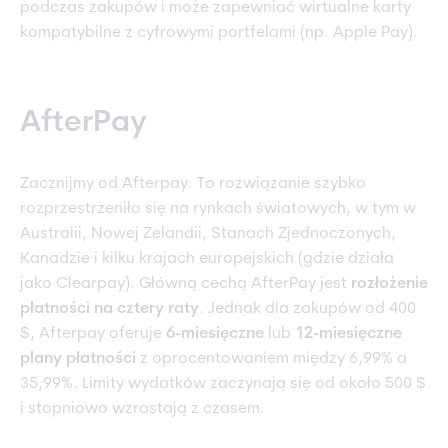
podczas zakupów i może zapewniać wirtualne karty
kompatybilne z cyfrowymi portfelami (np. Apple Pay).
AfterPay
Zacznijmy od Afterpay. To rozwiązanie szybko
rozprzestrzeniło się na rynkach światowych, w tym w
Australii, Nowej Zelandii, Stanach Zjednoczonych,
Kanadzie i kilku krajach europejskich (gdzie działa
jako Clearpay). Główną cechą AfterPay jest
rozłożenie
płatności na cztery raty
. Jednak dla zakupów od 400
$, Afterpay oferuje
6-miesięczne
lub
12-miesięczne
plany płatności
z oprocentowaniem między 6,99% a
35,99%. Limity wydatków zaczynają się od około 500 $
i stopniowo wzrastają z czasem.