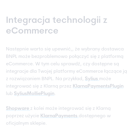
Integracja technologii z
eCommerce
Następnie warto się upewnić,, że wybrany dostawca
BNPL może bezproblemowo połączyć się z platformą
eCommerce. W tym celu sprawdź, czy dostępne są
integracje dla Twojej platformy eCommerce łączące ją
z rozwiązaniem BNPL. Na przykład,
Sylius
może
integrować się z Klarną przez
KlarnaPaymentsPlugin
lub
SyliusMolliePlugin
.
Shopware
z kolei może integrować się z Klarną
poprzez użycie
KlarnaPayments
dostępnego w
oficjalnym sklepie.