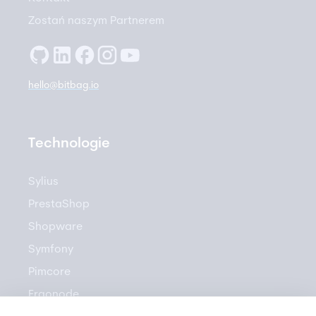
Zostań naszym Partnerem
hello@bitbag.io
Technologie
Sylius
PrestaShop
Shopware
Symfony
Pimcore
Ergonode