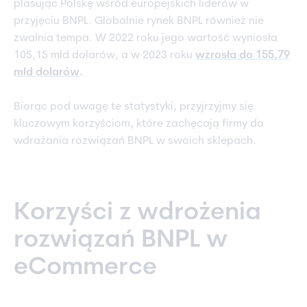
plasując Polskę wśród europejskich liderów w
przyjęciu BNPL. Globalnie rynek BNPL również nie
zwalnia tempa. W 2022 roku jego wartość wyniosła
105,15 mld dolarów, a w 2023 roku
wzrosła do 155,79
mld dolarów
.
Biorąc pod uwagę te statystyki, przyjrzyjmy się
kluczowym korzyściom, które zachęcają firmy do
wdrażania rozwiązań BNPL w swoich sklepach.
Korzyści z wdrożenia
rozwiązań BNPL w
eCommerce