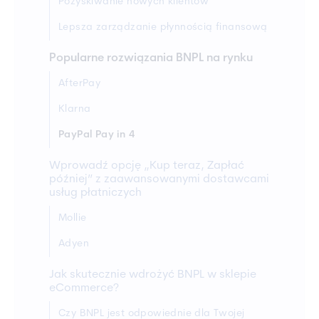
Pozyskiwanie nowych klientów
Lepsza zarządzanie płynnością finansową
Popularne rozwiązania BNPL na rynku
AfterPay
Klarna
PayPal Pay in 4
Wprowadź opcję „Kup teraz, Zapłać
później” z zaawansowanymi dostawcami
usług płatniczych
Mollie
Adyen
Jak skutecznie wdrożyć BNPL w sklepie
eCommerce?
Czy BNPL jest odpowiednie dla Twojej