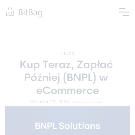
arrow_left_alt
BLOG
Kup Teraz, Zapłać 
Później (BNPL) w 
eCommerce
October 23, 2025
Rozwój projektów