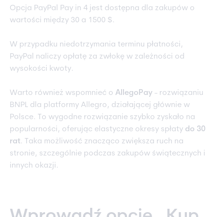
Opcja PayPal Pay in 4 jest dostępna dla zakupów o
wartości między 30 a 1500 $.
W przypadku niedotrzymania terminu płatności,
PayPal naliczy opłatę za zwłokę w zależności od
wysokości kwoty.
Warto również wspomnieć o
AllegoPay
- rozwiązaniu
BNPL dla platformy Allegro, działającej głównie w
Polsce. To wygodne rozwiązanie szybko zyskało na
popularności, oferując elastyczne okresy spłaty
do 30
rat
. Taka możliwość znacząco zwiększa ruch na
stronie, szczególnie podczas zakupów świątecznych i
innych okazji.
Wprowadź opcję „Kup