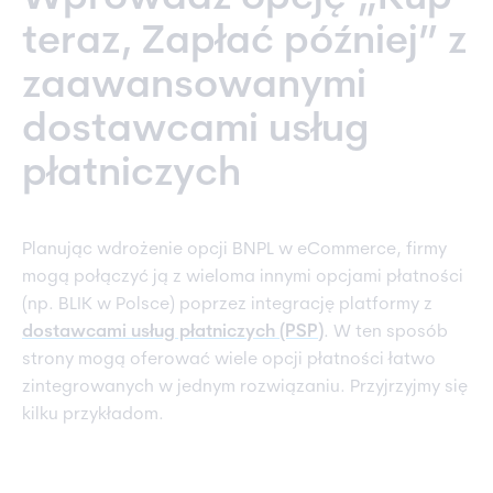
teraz, Zapłać później” z
zaawansowanymi
dostawcami usług
płatniczych
Planując wdrożenie opcji BNPL w eCommerce, firmy
mogą połączyć ją z wieloma innymi opcjami płatności
(np. BLIK w Polsce) poprzez integrację platformy z
dostawcami usług płatniczych (PSP)
. W ten sposób
strony mogą oferować wiele opcji płatności łatwo
zintegrowanych w jednym rozwiązaniu. Przyjrzyjmy się
kilku przykładom.