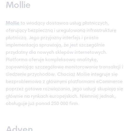
Mollie
Mollie
to wiodący dostawca usług płatniczych,
oferujący bezpieczną i uregulowaną infrastrukturę
płatniczą. Jego przyjazny interfejs i prosta
implementacja sprawiają, że jest szczególnie
przydatny dla nowych sklepów internetowych.
Platforma oferuje kompleksową analitykę,
zapewniając szczegółowe monitorowanie transakcji i
śledzenie przychodów. Chociaż Mollie integruje się
bezproblemowo z głównymi platformami eCommerce
poprzez gotowe rozwiązania, jego usługi skupiają się
głównie na rynkach europejskich. Niemniej jednak,
obsługuje już ponad 250 000 firm.
Adyen