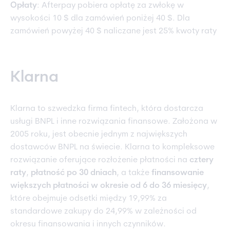
Opłaty
: Afterpay pobiera opłatę za zwłokę w
wysokości 10 $ dla zamówień poniżej 40 $. Dla
zamówień powyżej 40 $ naliczane jest 25% kwoty raty
Klarna
Klarna to szwedzka firma fintech, która dostarcza
usługi BNPL i inne rozwiązania finansowe. Założona w
2005 roku, jest obecnie jednym z największych
dostawców BNPL na świecie. Klarna to kompleksowe
rozwiązanie oferujące rozłożenie płatności na
cztery
raty
,
płatność po 30 dniach
, a także
finansowanie
większych płatności w okresie od 6 do 36 miesięcy
,
które obejmuje odsetki między 19,99% za
standardowe zakupy do 24,99% w zależności od
okresu finansowania i innych czynników.