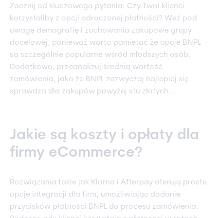
Zacznij od kluczowego pytania: Czy Twoi klienci
korzystaliby z opcji odroczonej płatności? Weź pod
uwagę demografię i zachowania zakupowe grupy
docelowej, ponieważ warto pamiętać że opcje BNPL
są szczególnie popularne wśród młodszych osób.
Dodatkowo, przeanalizuj średnią wartość
zamówienia, jako że BNPL zazwyczaj najlepiej się
sprawdza dla zakupów powyżej stu złotych. .
Jakie są koszty i opłaty dla
firmy eCommerce?
Rozwiązania takie jak Klarna i Afterpay oferują proste
opcje integracji dla firm, umożliwiając dodanie
przycisków płatności BNPL do procesu zamówienia.