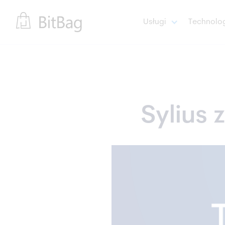
Usługi
Technolo
Sylius 