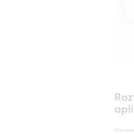
Roz
apl
Aby upro