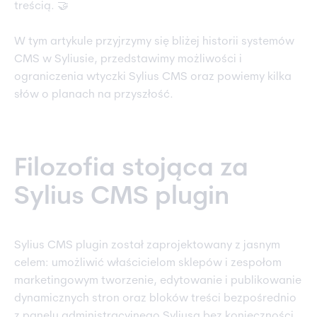
treścią. 🤝
W tym artykule przyjrzymy się bliżej historii systemów
CMS w Syliusie, przedstawimy możliwości i
ograniczenia wtyczki Sylius CMS oraz powiemy kilka
słów o planach na przyszłość.
Filozofia stojąca za
Sylius CMS plugin
Sylius CMS plugin został zaprojektowany z jasnym
celem: umożliwić właścicielom sklepów i zespołom
marketingowym tworzenie, edytowanie i publikowanie
dynamicznych stron oraz bloków treści bezpośrednio
z panelu administracyjnego Syliusa bez konieczności