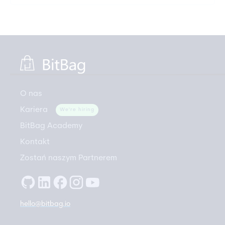
O nas
Kariera
We're hiring
BitBag Academy
Kontakt
Zostań naszym Partnerem
hello@bitbag.io