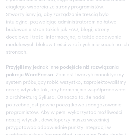
ciągłego wsparcia ze strony programistów.
Stworzyliśmy ją, aby zarządzanie treścią było
intuicyjne, pozwalając administratorom na łatwe
budowanie stron takich jak FAQ, blogi, strony
docelowe i treści informacyjne, a także dodawanie
modułowych bloków treści w różnych miejscach na ich
stronach.
Przyjęliśmy jednak inne podejście niż rozwiązania
pokroju WordPressa
. Zamiast tworzyć monolityczny
system próbujący robić wszystko, zaprojektowaliśmy
naszą wtyczkę tak, aby harmonijnie współpracowała
z architekturą Syliusa. Oznacza to, że nadal
potrzebne jest pewne początkowe zaangażowanie
programistów. Aby w pełni wykorzystać możliwości
naszej wtyczki, deweloperzy muszą wcześniej
przygotować odpowiednie punkty integracji w