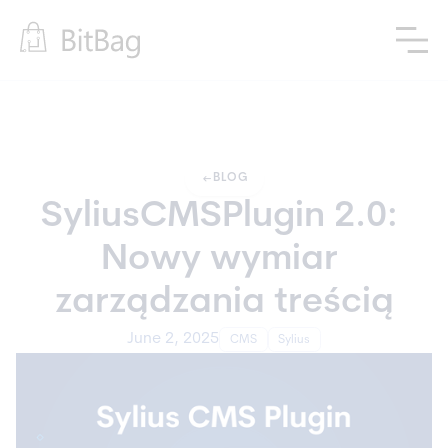
arrow_left_alt
BLOG
SyliusCMSPlugin 2.0: 
Nowy wymiar 
zarządzania treścią
June 2, 2025
CMS
Sylius