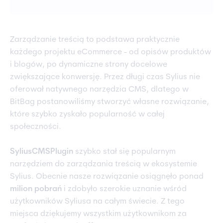
Zarządzanie treścią to podstawa praktycznie
każdego projektu eCommerce - od opisów produktów
i blogów, po dynamiczne strony docelowe
zwiększające konwersję. Przez długi czas Sylius nie
oferował natywnego narzędzia CMS, dlatego w
BitBag postanowiliśmy stworzyć własne rozwiązanie,
które szybko zyskało popularność w całej
społeczności.
SyliusCMSPlugin
szybko stał się popularnym
narzędziem do zarządzania treścią w ekosystemie
Sylius. Obecnie nasze rozwiązanie osiągnęło ponad
milion pobrań
i zdobyło szerokie uznanie wśród
użytkowników Syliusa na całym świecie. Z tego
miejsca dziękujemy wszystkim użytkownikom za