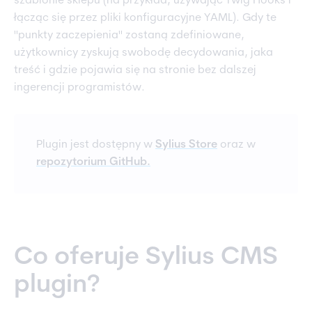
szablonie sklepu (na przykład, używając Twig Hooks i
łącząc się przez pliki konfiguracyjne YAML). Gdy te
"punkty zaczepienia" zostaną zdefiniowane,
użytkownicy zyskują swobodę decydowania, jaka
treść i gdzie pojawia się na stronie bez dalszej
ingerencji programistów.
Plugin jest dostępny w
Sylius Store
oraz w
repozytorium GitHub.
Co oferuje Sylius CMS
plugin?