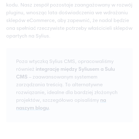
kodu. Nasz zespół pozostaje zaangażowany w rozwój
pluginu, wnosząc lata doświadczenia we wdrażaniu
sklepów eCommerce, aby zapewnić, że nadal będzie
ona spełniać rzeczywiste potrzeby właścicieli sklepów
opartych na Sylius.
Poza wtyczką Sylius CMS, opracowaliśmy
również
integrację między Syliusem a Sulu
CMS
– zaawansowanym systemem
zarządzania treścią. To alternatywne
rozwiązanie, idealne dla bardziej złożonych
projektów, szczegółowo opisaliśmy
na
naszym blogu
.