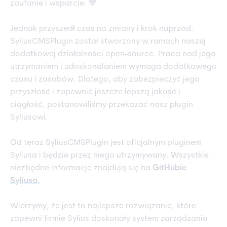
zaufanie i wsparcie. 💙
Jednak przyszedł czas na zmiany i krok naprzód.
SyliusCMSPlugin został stworzony w ramach naszej
dodatkowej działalności open-source. Praca nad jego
utrzymaniem i udoskonalaniem wymaga dodatkowego
czasu i zasobów. Dlatego, aby zabezpieczyć jego
przyszłość i zapewnić jeszcze lepszą jakość i
ciągłość, postanowiliśmy przekazać nasz plugin
Syliusowi.
Od teraz SyliusCMSPlugin jest oficjalnym pluginem
Syliusa i będzie przez niego utrzymywany. Wszystkie
niezbędne informacje znajdują się na
GitHubie
Syliusa.
Wierzymy, że jest to najlepsze rozwiązanie, które
zapewni firmie Sylius doskonały system zarządzania