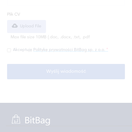
Plik CV
Upload File
Max file size 10MB (
.doc, .docx, .txt, .pdf
Akceptuję
Politykę prywatności BitBag sp. z o.o.
*