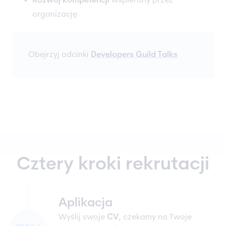
Rozwój kompetencji
wspierany przez
organizację
Obejrzyj odcinki
Developers Guild Talks
Cztery kroki rekrutacji
Aplikacja
Wyślij swoje
CV
, czekamy na Twoje