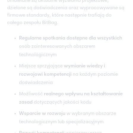
omawiane są aktualne wyzwania projektowe,
dzielone są doświadczenia oraz wypracowywane są
firmowe standardy, które następnie trafiają do
całego zespołu BitBag.
Regularne spotkania dostępne dla wszystkich
osób zainteresowanych obszarem
technologicznym
Miejsce sprzyjające
wymianie wiedzy i
rozwojowi kompetencji
na każdym poziomie
doświadczenia
Możliwość
realnego wpływu na kształtowanie
zasad
dotyczących jakości kodu
Wsparcie w rozwoju
w wybranym obszarze
technologicznym lub specjalizacyjnym