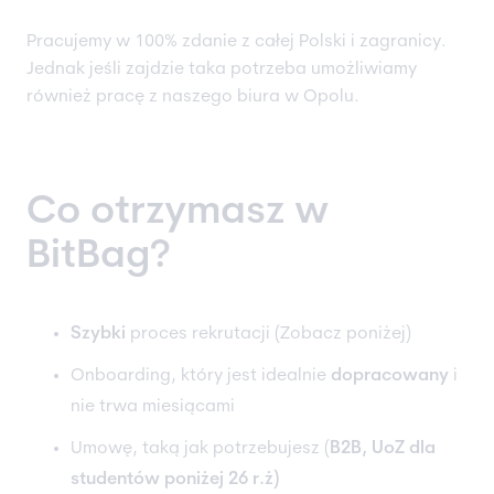
Pracujemy w 100% zdanie z całej Polski i zagranicy.
Jednak jeśli zajdzie taka potrzeba umożliwiamy
również pracę z naszego biura w Opolu.
Co otrzymasz w
BitBag?
Szybki
proces rekrutacji (Zobacz poniżej)
Onboarding, który jest idealnie
dopracowany
i
nie trwa miesiącami
Umowę, taką jak potrzebujesz (
B2B, UoZ dla
studentów poniżej 26 r.ż)