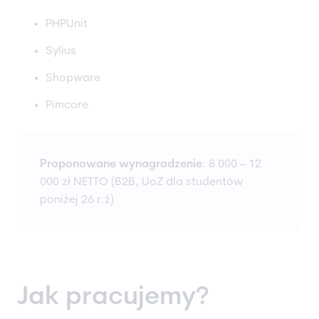
PHPUnit
Sylius
Shopware
Pimcore
Proponowane wynagrodzenie
: 8 000 – 12
000 zł NETTO (B2B, UoZ dla studentów
poniżej 26 r.ż)
Jak pracujemy?