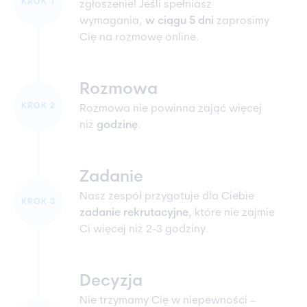
KROK 1
zgłoszenie! Jeśli spełniasz
wymagania,
w ciągu 5 dni
zaprosimy
Cię na rozmowę online.
Rozmowa
KROK 2
Rozmowa nie powinna zająć więcej
niż
godzinę
.
Zadanie
Nasz zespół przygotuje dla Ciebie
KROK 3
zadanie rekrutacyjne
, które nie zajmie
Ci więcej niż 2-3 godziny.
Decyzja
Nie trzymamy Cię w niepewności –