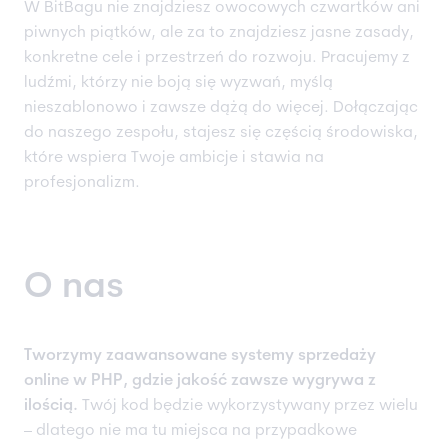
W BitBagu nie znajdziesz owocowych czwartków ani
piwnych piątków, ale za to znajdziesz jasne zasady,
konkretne cele i przestrzeń do rozwoju. Pracujemy z
ludźmi, którzy nie boją się wyzwań, myślą
nieszablonowo i zawsze dążą do więcej. Dołączając
do naszego zespołu, stajesz się częścią środowiska,
które wspiera Twoje ambicje i stawia na
profesjonalizm.
O nas
Tworzymy zaawansowane systemy sprzedaży
online w PHP, gdzie jakość zawsze wygrywa z
ilością.
Twój kod będzie wykorzystywany przez wielu
– dlatego nie ma tu miejsca na przypadkowe