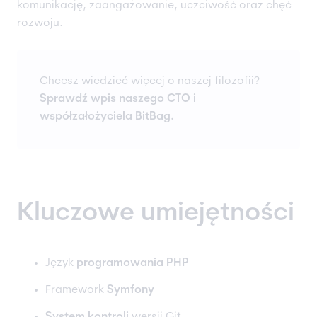
komunikację, zaangażowanie, uczciwość oraz chęć
rozwoju.
Chcesz wiedzieć więcej o naszej filozofii?
Sprawdź wpis
naszego CTO i
współzałożyciela BitBag.
Kluczowe umiejętności
Język
programowania PHP
Framework
Symfony