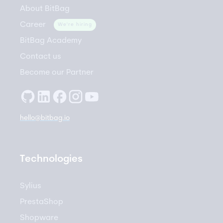
About BitBag
Career
We're hiring
BitBag Academy
Contact us
Become our Partner
hello@bitbag.io
Technologies
Sylius
PrestaShop
Shopware