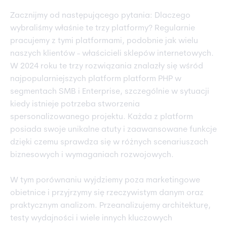
Zacznijmy od następującego pytania: Dlaczego
wybraliśmy właśnie te trzy platformy? Regularnie
pracujemy z tymi platformami, podobnie jak wielu
naszych klientów - właścicieli sklepów internetowych.
W 2024 roku te trzy rozwiązania znalazły się wśród
najpopularniejszych platform platform PHP w
segmentach SMB i Enterprise, szczególnie w sytuacji
kiedy istnieje potrzeba stworzenia
spersonalizowanego projektu. Każda z platform
posiada swoje unikalne atuty i zaawansowane funkcje
dzięki czemu sprawdza się w różnych scenariuszach
biznesowych i wymaganiach rozwojowych.
W tym porównaniu wyjdziemy poza marketingowe
obietnice i przyjrzymy się rzeczywistym danym oraz
praktycznym analizom. Przeanalizujemy architekturę,
testy wydajności i wiele innych kluczowych