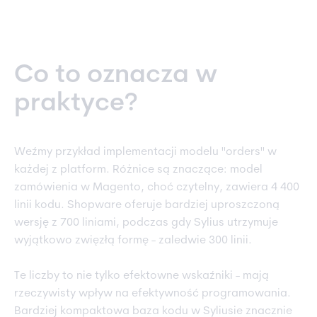
Co to oznacza w
praktyce?
Weźmy przykład implementacji modelu "orders" w
każdej z platform. Różnice są znaczące: model
zamówienia w Magento, choć czytelny, zawiera 4 400
linii kodu. Shopware oferuje bardziej uproszczoną
wersję z 700 liniami, podczas gdy Sylius utrzymuje
wyjątkowo zwięzłą formę - zaledwie 300 linii.
Te liczby to nie tylko efektowne wskaźniki - mają
rzeczywisty wpływ na efektywność programowania.
Bardziej kompaktowa baza kodu w Syliusie znacznie