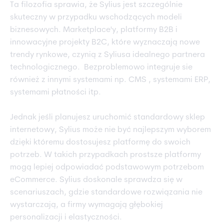
Ta filozofia sprawia, że Sylius jest szczególnie
skuteczny w przypadku wschodzących modeli
biznesowych. Marketplace'y, platformy B2B i
innowacyjne projekty B2C, które wyznaczają nowe
trendy rynkowe, czynią z Syliusa idealnego partnera
technologicznego. Bezproblemowo integruje sie
również z innymi systemami np. CMS , systemami ERP,
systemami płatności itp.
Jednak jeśli planujesz uruchomić standardowy sklep
internetowy, Sylius może nie być najlepszym wyborem
dzięki któremu dostosujesz platformę do swoich
potrzeb. W takich przypadkach prostsze platformy
mogą lepiej odpowiadać podstawowym potrzebom
eCommerce. Sylius doskonale sprawdza się w
scenariuszach, gdzie standardowe rozwiązania nie
wystarczają, a firmy wymagają głębokiej
personalizacji i elastyczności.