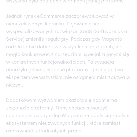
wszystko było dostępne w ramach jednej platformy.
Jednak rynek eCommerce zaczął ewoluować w
nieoczekiwanym kierunku. Pojawienie się
wyspecjalizowanych rozwiązań SaaS (Software as a
Service) zmieniło reguły gry. Podczas gdy Magento
radziło sobie dobrze we wszystkich obszarach, nie
mogło konkurować z narzędziami specjalizującymi się
w konkretnych funkcjonalnościach. Ta sytuacja
obnażyła główną słabość platformy - próbując być
ekspertem we wszystkim, nie osiągnęła mistrzostwa w
niczym.
Dodatkowym wyzwaniem okazała się nadmierna
złożoność platformy. Firmy chcące stworzyć
spersonalizowany sklep Magento zmagały się z całym
ekosystemem nieużywanych funkcji, które zamiast
usprawniać, utrudniały ich pracę.