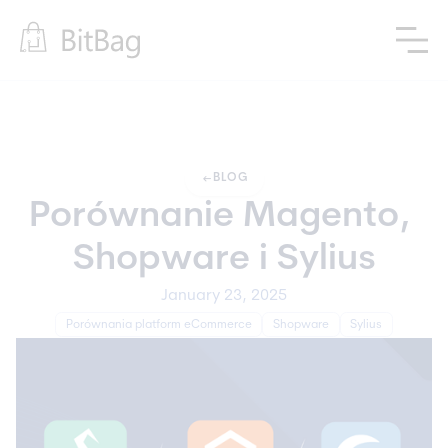
arrow_left_alt
BLOG
Porównanie Magento, 
Shopware i Sylius
January 23, 2025
Porównania platform eCommerce
Shopware
Sylius