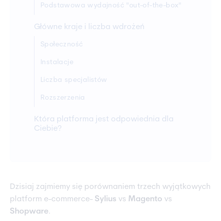
Podstawowa wydajność "out-of-the-box"
Główne kraje i liczba wdrożeń
Społeczność
Instalacje
Liczba specjalistów
Rozszerzenia
Która platforma jest odpowiednia dla
Ciebie?
Dzisiaj zajmiemy się porównaniem trzech wyjątkowych
platform e-commerce-
Sylius
vs
Magento
vs
Shopware
.