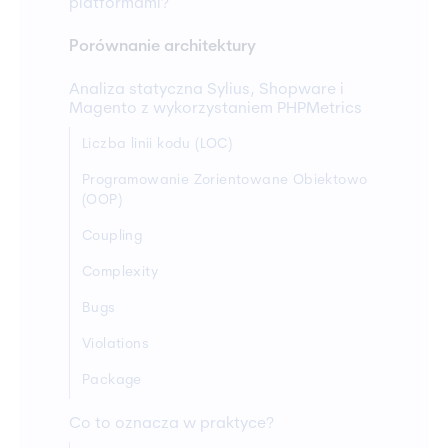
platformami?
Porównanie architektury
Analiza statyczna Sylius, Shopware i
Magento z wykorzystaniem PHPMetrics
Liczba linii kodu (LOC)
Programowanie Zorientowane Obiektowo
(OOP)
Coupling
Complexity
Bugs
Violations
Package
Co to oznacza w praktyce?