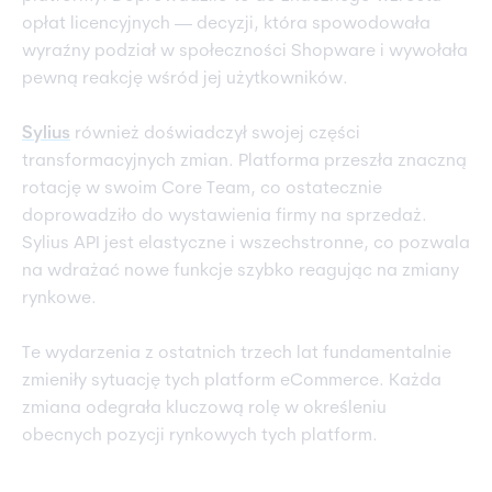
opłat licencyjnych — decyzji, która spowodowała
wyraźny podział w społeczności Shopware i wywołała
pewną reakcję wśród jej użytkowników.
Sylius
również doświadczył swojej części
transformacyjnych zmian. Platforma przeszła znaczną
rotację w swoim Core Team, co ostatecznie
doprowadziło do wystawienia firmy na sprzedaż.
Sylius API jest elastyczne i wszechstronne, co pozwala
na wdrażać nowe funkcje szybko reagując na zmiany
rynkowe.
Te wydarzenia z ostatnich trzech lat fundamentalnie
zmieniły sytuację tych platform eCommerce. Każda
zmiana odegrała kluczową rolę w określeniu
obecnych pozycji rynkowych tych platform.