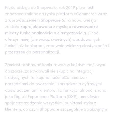
Przechodząc do Shopware, rok 2019 przyniósł
znaczącą zmianę na rynku platform eCommerce wraz
z wprowadzeniem
Shopware 6
. Ta nowa wersja
została
zaprojektowana z myślą o równowadze
między funkcjonalnością a elastycznością.
Choć
oferuje mniej (ale wciąż świetnych) wbudowanych
funkcji niż konkurent, zapewnia większą elastyczność i
przestrzeń do personalizacji.
Zamiast próbować konkurować w każdym możliwym
obszarze, zdecydowali się skupić na integracji
tradycyjnych funkcjonalności eCommerce z
narzędziami do tworzenia i zarządzania cyfrowymi
doświadczeniami klientów. Ta funkcjonalność, znana
jako Digital Experience Platform (DXP), umożliwia
spójne zarządzanie wszystkimi punktami styku z
klientem, co czyni Shopware szczególnie atrakcyjnym