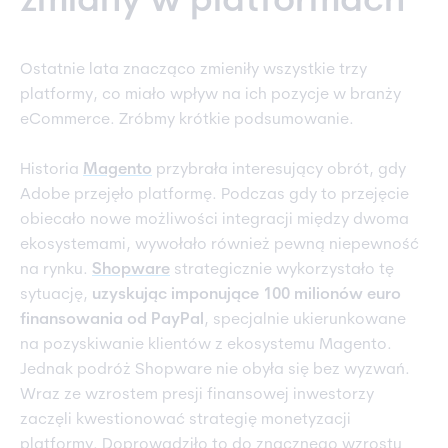
zmiany w platformach
Ostatnie lata znacząco zmieniły wszystkie trzy
platformy, co miało wpływ na ich pozycje w branży
eCommerce. Zróbmy krótkie podsumowanie.
Historia
Magento
przybrała interesujący obrót, gdy
Adobe przejęło platformę. Podczas gdy to przejęcie
obiecało nowe możliwości integracji między dwoma
ekosystemami, wywołało również pewną niepewność
na rynku.
Shopware
strategicznie wykorzystało tę
sytuację,
uzyskując imponujące 100 milionów euro
finansowania od PayPal
, specjalnie ukierunkowane
na pozyskiwanie klientów z ekosystemu Magento.
Jednak podróż Shopware nie obyła się bez wyzwań.
Wraz ze wzrostem presji finansowej inwestorzy
zaczęli kwestionować strategię monetyzacji
platformy. Doprowadziło to do znacznego wzrostu