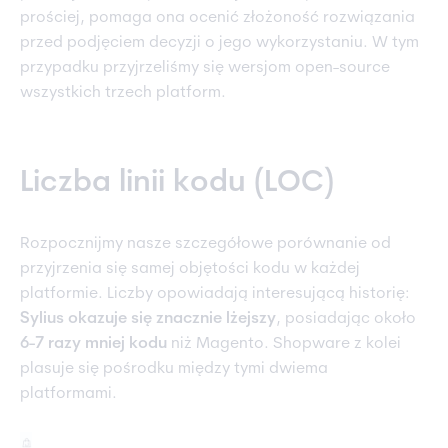
prościej, pomaga ona ocenić złożoność rozwiązania
przed podjęciem decyzji o jego wykorzystaniu. W tym
przypadku przyjrzeliśmy się wersjom open-source
wszystkich trzech platform.
Liczba linii kodu (LOC)
Rozpocznijmy nasze szczegółowe porównanie od
przyjrzenia się samej objętości kodu w każdej
platformie. Liczby opowiadają interesującą historię:
Sylius okazuje się znacznie lżejszy
, posiadając około
6-7 razy mniej kodu
niż Magento. Shopware z kolei
plasuje się pośrodku między tymi dwiema
platformami.