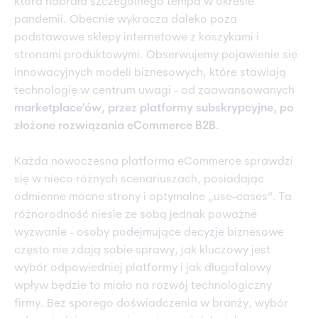
która nabrała szczególnego tempa w okresie
pandemii. Obecnie wykracza daleko poza
podstawowe sklepy internetowe z koszykami i
stronami produktowymi. Obserwujemy pojawienie się
innowacyjnych modeli biznesowych, które stawiają
technologię w centrum uwagi - od zaawansowanych
marketplace'ów, przez platformy subskrypcyjne, po
złożone rozwiązania eCommerce B2B.
Każda nowoczesna platforma eCommerce sprawdzi
się w nieco różnych scenariuszach, posiadając
odmienne mocne strony i optymalne „use-cases”. Ta
różnorodność niesie ze sobą jednak poważne
wyzwanie - osoby podejmujące decyzje biznesowe
często nie zdają sobie sprawy, jak kluczowy jest
wybór odpowiedniej platformy i jak długofalowy
wpływ będzie to miało na rozwój technologiczny
firmy. Bez sporego doświadczenia w branży, wybór