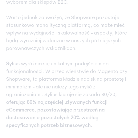
wyborem dla sklepów B2C.
Warto jednak zauważyć, że Shopware pozostaje
stosunkowo monolityczną platformą, co może mieć
wpływ na wydajność i skalowalność - aspekty, które
będą wyraźniej widoczne w naszych późniejszych
porównawczych wskaźnikach.
Sylius
wyróżnia się unikalnym podejściem do
funkcjonalności. W przeciwieństwie do Magento czy
Shopware, ta platforma kładzie nacisk na prostotę i
minimalizm - ale nie należy tego mylić z
ograniczeniami. Sylius kieruje się zasadą 80/20,
oferując 80% najczęściej używanych funkcji
eCommerce, pozostawiając przestrzeń na
dostosowanie pozostałych 20% według
specyficznych potrzeb biznesowych.