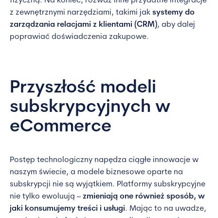
fizyczną. Na koniec, rozważ inne przydatne integracje
z zewnętrznymi narzędziami, takimi jak
systemy do
zarządzania relacjami z klientami (CRM)
, aby dalej
poprawiać doświadczenia zakupowe.
Przyszłość modeli
subskrypcyjnych w
eCommerce
Postęp technologiczny napędza ciągłe innowacje w
naszym świecie, a modele biznesowe oparte na
subskrypcji nie są wyjątkiem. Platformy subskrypcyjne
nie tylko ewoluują –
zmieniają one również sposób, w
jaki konsumujemy treści i usługi
. Mając to na uwadze,