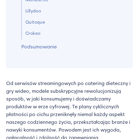
Manual.co
Lillydoo
Quitoque
Crokeo
Podsumowanie
Od serwisów streamingowych po catering dieteczny i
gry wideo, modele subskrypcyjne rewolucjonizują
sposób, w jaki konsumujemy i doświadczamy
produktów w erze cyfrowej. Te plany cyklicznych
płatności po cichu przeniknęły niemal każdy aspekt
naszego codziennego życia, przekształcając branże i
nawyki konsumentów. Powodem jest ich wygoda,
opłacalność i zdolność do zapewniania