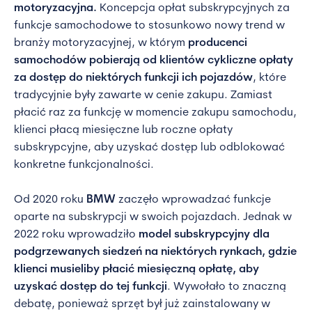
motoryzacyjna.
Koncepcja opłat subskrypcyjnych za
funkcje samochodowe to stosunkowo nowy trend w
branży motoryzacyjnej, w którym
producenci
samochodów pobierają od klientów cykliczne opłaty
za dostęp do niektórych funkcji ich pojazdów
, które
tradycyjnie były zawarte w cenie zakupu. Zamiast
płacić raz za funkcję w momencie zakupu samochodu,
klienci płacą miesięczne lub roczne opłaty
subskrypcyjne, aby uzyskać dostęp lub odblokować
konkretne funkcjonalności.
Od 2020 roku
BMW
zaczęło wprowadzać funkcje
oparte na subskrypcji w swoich pojazdach. Jednak w
2022 roku wprowadziło
model subskrypcyjny dla
podgrzewanych siedzeń na niektórych rynkach, gdzie
klienci musieliby płacić miesięczną opłatę, aby
uzyskać dostęp do tej funkcji
. Wywołało to znaczną
debatę, ponieważ sprzęt był już zainstalowany w