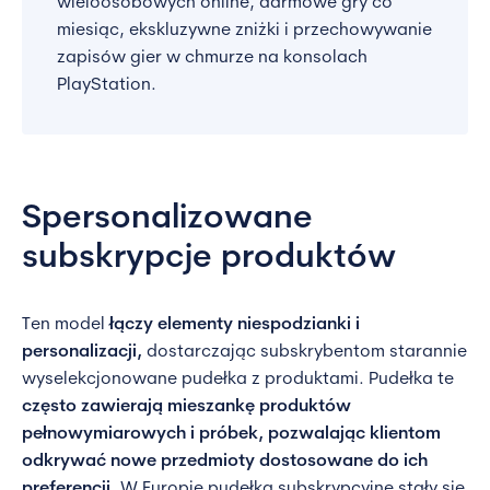
wieloosobowych online, darmowe gry co
miesiąc, ekskluzywne zniżki i przechowywanie
zapisów gier w chmurze na konsolach
PlayStation.
Spersonalizowane
subskrypcje produktów
Ten model
łączy elementy niespodzianki i
personalizacji,
dostarczając subskrybentom starannie
wyselekcjonowane pudełka z produktami. Pudełka te
często zawierają mieszankę produktów
pełnowymiarowych i próbek, pozwalając klientom
odkrywać nowe przedmioty dostosowane do ich
preferencji
. W Europie pudełka subskrypcyjne stały się