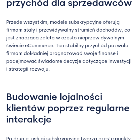
przychód dla sprzedawców
Przede wszystkim, modele subskrypcyjne oferują
firmom stały i przewidywalny strumień dochodów, co
jest znaczącą zaletą w często nieprzewidywalnym
świecie eCommerce. Ten stabilny przychód pozwala
firmom dokładniej prognozować swoje finanse i
podejmować świadome decyzje dotyczące inwestycji
i strategii rozwoju.
Budowanie lojalności
klientów poprzez regularne
interakcje
Po drugie, usługi subskrypcyjne tworzą częste punkty