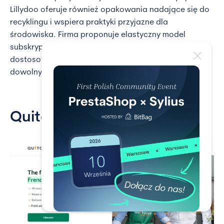
Lillydoo oferuje również opakowania nadające się do
recyklingu i wspiera praktyki przyjazne dla
środowiska. Firma proponuje elastyczny model
subskrypcji, dzięki któremu klienci mogą
dostosowywać zamówienia i anulować je w
dowolnym momencie.
Quitoque