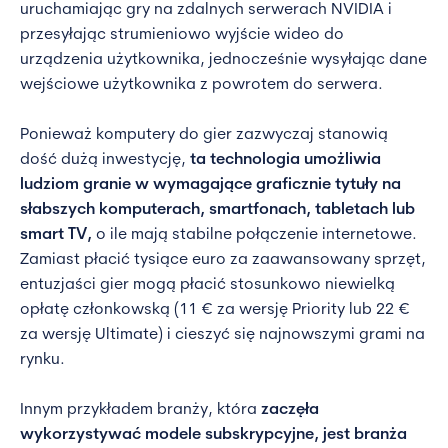
uruchamiając gry na zdalnych serwerach NVIDIA i
przesyłając strumieniowo wyjście wideo do
urządzenia użytkownika, jednocześnie wysyłając dane
wejściowe użytkownika z powrotem do serwera.
Ponieważ komputery do gier zazwyczaj stanowią
dość dużą inwestycję,
ta technologia umożliwia
ludziom granie w wymagające graficznie tytuły na
słabszych komputerach, smartfonach, tabletach lub
smart TV,
o ile mają stabilne połączenie internetowe.
Zamiast płacić tysiące euro za zaawansowany sprzęt,
entuzjaści gier mogą płacić stosunkowo niewielką
opłatę członkowską (11 € za wersję Priority lub 22 €
za wersję Ultimate) i cieszyć się najnowszymi grami na
rynku.
Innym przykładem branży, która
zaczęła
wykorzystywać modele subskrypcyjne, jest branża