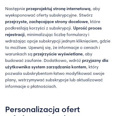
Następnie
przeprojektuj stronę internetową
, aby
wyeksponować oferty subskrypcyjne. Stwórz
przejrzyste, zachęcające strony docelowe
, które
podkreślają korzyści z subskrypcji.
Uprość proces
rejestracji
, minimalizując liczbę formularzy i
wdrażając opcje subskrypcji jednym kliknięciem, gdzie
to możliwe. Upewnij się, że informacje o cenach i
warunkach są
przejrzyście wyświetlane
, aby
budować zaufanie. Dodatkowo, wdróż
przyjazny dla
użytkownika system zarządzania kontem
, który
pozwala subskrybentom łatwo modyfikować swoje
plany, wstrzymywać subskrypcje lub aktualizować
informacje o płatnościach.
Personalizacja ofert