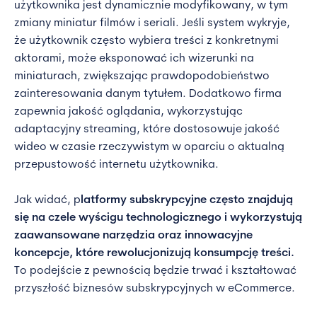
użytkownika jest dynamicznie modyfikowany, w tym
zmiany miniatur filmów i seriali. Jeśli system wykryje,
że użytkownik często wybiera treści z konkretnymi
aktorami, może eksponować ich wizerunki na
miniaturach, zwiększając prawdopodobieństwo
zainteresowania danym tytułem. Dodatkowo firma
zapewnia jakość oglądania, wykorzystując
adaptacyjny streaming, które dostosowuje jakość
wideo w czasie rzeczywistym w oparciu o aktualną
przepustowość internetu użytkownika.
Jak widać, p
latformy subskrypcyjne często znajdują
się na czele wyścigu technologicznego i wykorzystują
zaawansowane narzędzia oraz innowacyjne
koncepcje, które rewolucjonizują konsumpcję treści.
To podejście z pewnością będzie trwać i kształtować
przyszłość biznesów subskrypcyjnych w eCommerce.