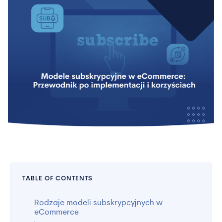
TABLE OF CONTENTS
Rodzaje modeli subskrypcyjnych w
eCommerce