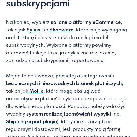
subskrypcjami
Na koniec, wybierz
solidne platformy eCommerce
,
takie jak
Sylius
lub
Shopware
, które mają wymaganą
architekturę i elastyczność do obsługi modeli
subskrypcyjnych. Wybrane platformy powinny
oferować funkcje takie jak cykliczne rozliczenia,
zarządzanie subskrypcjami i raportowanie.
Mając to na uwadze, pamiętaj o zintegrowaniu
bezpiecznych i niezawodnych bramek płatniczych
,
takich jak
Mollie
, które mogą obsługiwać
automatyczne
płatności cykliczne
i zapewniać opcje
dla wielu metod płatności. Ponadto, należy wdrożyć
wydajny
system realizacji zamówień i wysyłki
(np.
ShippingExport plugin
), który może zarządzać
regularnymi dostawami, jeśli produkty mają formę