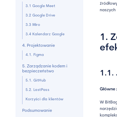
źródłowy
3.1 Google Meet
naszych
3.2 Google Drive
3.3 Miro
3.4 Kalendarz Google
1. 
efe
4. Projektowanie
4.1. Figma
5. Zarządzanie kodem i
bezpieczeństwo
1.1. 
5.1. GitHub
Główne 
5.2. LastPass
Korzyści dla klientów
W BitBa
narzędzi
Podsumowanie
kompleks