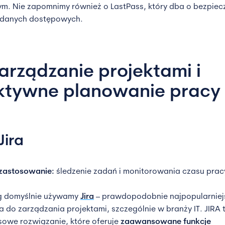
m. Nie zapomnimy również o LastPass, który dba o bezpie
 danych dostępowych.
Zarządzanie projektami i
ktywne planowanie pracy
Jira
zastosowanie:
śledzenie zadań i monitorowania czasu prac
g domyślnie używamy
Jira
– prawdopodobnie najpopularnie
a do zarządzania projektami, szczególnie w branży IT. JIRA 
owe rozwiązanie, które oferuje
zaawansowane funkcje