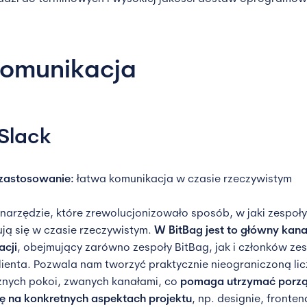
Komunikacja
 Slack
zastosowanie:
łatwa komunikacja w czasie rzeczywistym
narzędzie, które zrewolucjonizowało sposób, w jaki zespoły
ją się w czasie rzeczywistym.
W BitBag jest to główny kana
acji
, obejmujący zarówno zespoły BitBag, jak i członków ze
klienta. Pozwala nam tworzyć praktycznie nieograniczoną li
nych pokoi, zwanych kanałami, co
pomaga utrzymać porzą
ię na konkretnych aspektach projektu
, np. designie, fronten